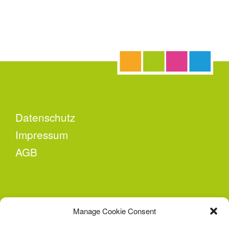
Datenschutz
Impressum
AGB
KONTAKT
Manage Cookie Consent
Second Attempt e.V.